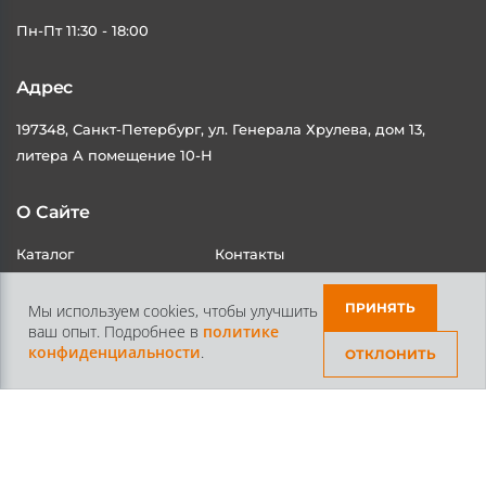
Пн-Пт 11:30 - 18:00
Адрес
197348, Санкт-Петербург, ул. Генерала Хрулева, дом 13,
литера А помещение 10-Н
О Сайте
Каталог
Контакты
Доставка и Оплата
Статьи
ПРИНЯТЬ
Мы используем cookies, чтобы улучшить
ваш опыт. Подробнее в
политике
конфиденциальности
.
ОТКЛОНИТЬ
Контакты
+7 /812/
645-70-69
+7 /800/
301-97-01