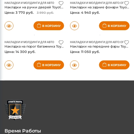
НАКЛАДКИ И МОЛДИНГИ ДЛЯ АВТО
НАКЛАДКИ И МОЛДИНГИ ДЛЯ АВТО
,
ОПТИКА 
Накладки на ручки дверей Toyota Fortuner 2017-, хром
Накладки на задние фонари Toyota Fortuner 2017-, хром, китай
Цена: 3 770 руб.
Цена: 4 940 руб.
3 990 руб.
В КОРЗИНУ
В КОРЗИНУ
НАКЛАДКИ И МОЛДИНГИ ДЛЯ АВТО
НАКЛАДКИ И МОЛДИНГИ ДЛЯ АВТО
,
ОПТИКА 
Накладка на порог багажника Toyota Fortuner 2017-, нержавейка
Накладки на передние фары Toyota Fortuner 2017-, хром
Цена: 14 300 руб.
Цена: 11 050 руб.
В КОРЗИНУ
В КОРЗИНУ
Время Работы