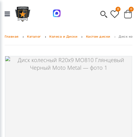
0
0
Главная
Каталог
Колеса и Диски
Кастом диски
Диск коле