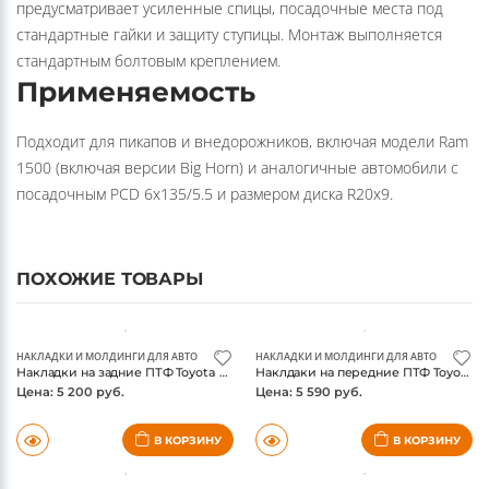
предусматривает усиленные спицы, посадочные места под
стандартные гайки и защиту ступицы. Монтаж выполняется
стандартным болтовым креплением.
Применяемость
Подходит для пикапов и внедорожников, включая модели Ram
1500 (включая версии Big Horn) и аналогичные автомобили с
посадочным PCD 6x135/5.5 и размером диска R20x9.
ПОХОЖИЕ ТОВАРЫ
НАКЛАДКИ И МОЛДИНГИ ДЛЯ АВТО
НАКЛАДКИ И МОЛДИНГИ ДЛЯ АВТО
Накладки на задние ПТФ Toyota Fortuner 2017-, хром
Наклдаки на передние ПТФ Toyota Fortuner 2017-, хром
Цена: 5 200 руб.
Цена: 5 590 руб.
В КОРЗИНУ
В КОРЗИНУ