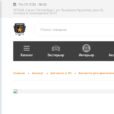
Пн-Пт 11:30 - 18:00
197348, Санкт-Петербург, ул. Генерала Хрулева, дом 13,
литера А помещение 10-Н
Поиск
Каталог
Экстерьер
Интерьер
Ак
Главная
Каталог
Запчасти и ТО
Запчасти для двигател