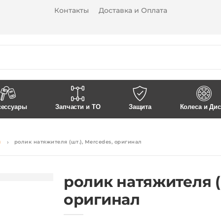
Контакты
Доставка и Оплата
сессуары
Запчасти и ТО
Защита
Колеса и Ди
я
ролик натяжителя (шт.), Mercedes, оригинал
ролик натяжителя (
оригинал