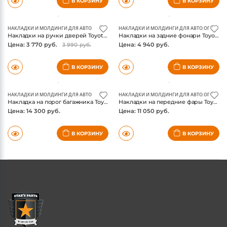
НАКЛАДКИ И МОЛДИНГИ ДЛЯ АВТО
НАКЛАДКИ И МОЛДИНГИ ДЛЯ АВТО
,
ОПТИКА 
Накладки на ручки дверей Toyota Fortuner 2017-, хром
Накладки на задние фонари Toyota Fortuner 2017-, хром, китай
Цена: 3 770 руб.
Цена: 4 940 руб.
3 990 руб.
В КОРЗИНУ
В КОРЗИНУ
НАКЛАДКИ И МОЛДИНГИ ДЛЯ АВТО
НАКЛАДКИ И МОЛДИНГИ ДЛЯ АВТО
,
ОПТИКА 
Накладка на порог багажника Toyota Fortuner 2017-, нержавейка
Накладки на передние фары Toyota Fortuner 2017-, хром
Цена: 14 300 руб.
Цена: 11 050 руб.
В КОРЗИНУ
В КОРЗИНУ