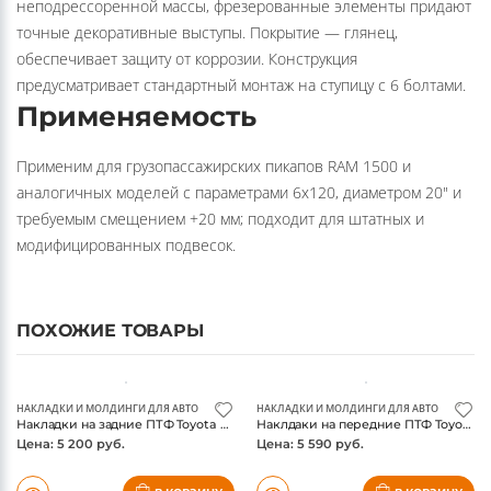
точные декоративные выступы. Покрытие — глянец,
обеспечивает защиту от коррозии. Конструкция
предусматривает стандартный монтаж на ступицу с 6 болтами.
Применяемость
Применим для грузопассажирских пикапов RAM 1500 и
аналогичных моделей с параметрами 6x120, диаметром 20" и
требуемым смещением +20 мм; подходит для штатных и
модифицированных подвесок.
ПОХОЖИЕ ТОВАРЫ
НАКЛАДКИ И МОЛДИНГИ ДЛЯ АВТО
НАКЛАДКИ И МОЛДИНГИ ДЛЯ АВТО
Накладки на задние ПТФ Toyota Fortuner 2017-, хром
Наклдаки на передние ПТФ Toyota Fortuner 2017-, хром
Цена: 5 200 руб.
Цена: 5 590 руб.
В КОРЗИНУ
В КОРЗИНУ