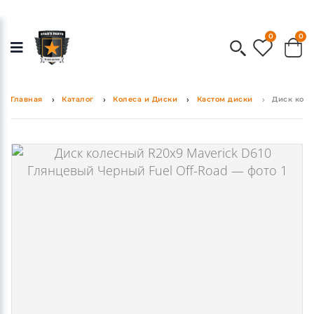
0
0
Главная
Каталог
Колеса и Диски
Кастом диски
Диск коле