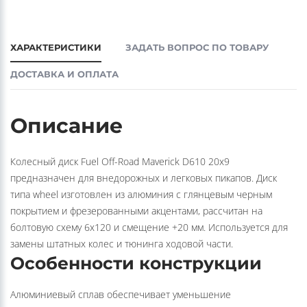
ХАРАКТЕРИСТИКИ
ЗАДАТЬ ВОПРОС ПО ТОВАРУ
ДОСТАВКА И ОПЛАТА
Описание
Колесный диск Fuel Off-Road Maverick D610 20x9
предназначен для внедорожных и легковых пикапов. Диск
типа wheel изготовлен из алюминия с глянцевым черным
покрытием и фрезерованными акцентами, рассчитан на
болтовую схему 6x120 и смещение +20 мм. Используется для
замены штатных колес и тюнинга ходовой части.
Особенности конструкции
Алюминиевый сплав обеспечивает уменьшение
неподрессоренной массы, фрезерованные элементы придают