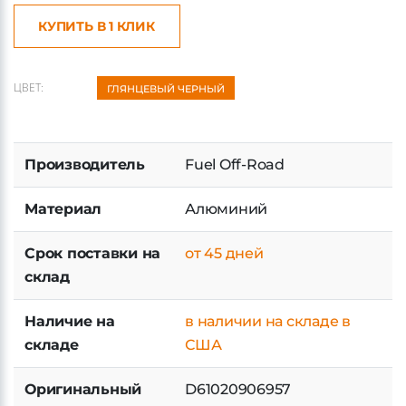
КУПИТЬ В 1 КЛИК
ЦВЕТ:
ГЛЯНЦЕВЫЙ ЧЕРНЫЙ
Производитель
Fuel Off-Road
Материал
Алюминий
Срок поставки на
от 45 дней
склад
Наличие на
в наличии на складе в
складе
США
Оригинальный
D61020906957
номер