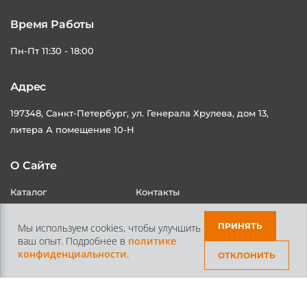
Время Работы
Пн-Пт 11:30 - 18:00
Адрес
197348, Санкт-Петербург, ул. Генерала Хрулева, дом 13,
литера А помещение 10-Н
О Сайте
Каталог
Контакты
Доставка и Оплата
Статьи
ПРИНЯТЬ
Мы используем cookies, чтобы улучшить
ваш опыт. Подробнее в
политике
конфиденциальности
.
ОТКЛОНИТЬ
Контакты
+7 /812/
645-70-69