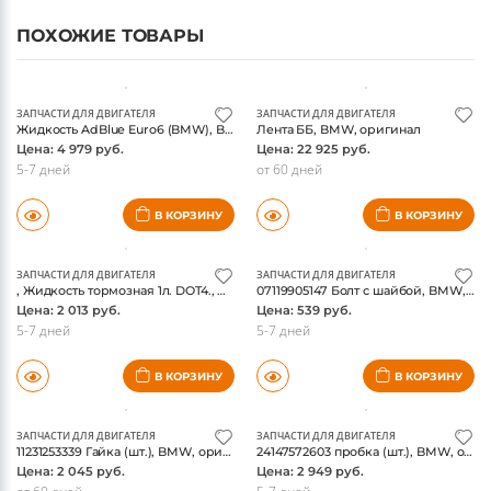
ПОХОЖИЕ ТОВАРЫ
ЗАПЧАСТИ ДЛЯ ДВИГАТЕЛЯ
ЗАПЧАСТИ ДЛЯ ДВИГАТЕЛЯ
Жидкость AdBlue Euro6 (BMW), BMW, оригинал
Лента ББ, BMW, оригинал
Цена: 4 979 руб.
Цена: 22 925 руб.
5-7 дней
от 60 дней
В КОРЗИНУ
В КОРЗИНУ
ЗАПЧАСТИ ДЛЯ ДВИГАТЕЛЯ
ЗАПЧАСТИ ДЛЯ ДВИГАТЕЛЯ
, Жидкость тормозная 1л. DOT4., BMW, оригинал
07119905147 Болт с шайбой, BMW, оригинал
Цена: 2 013 руб.
Цена: 539 руб.
5-7 дней
5-7 дней
В КОРЗИНУ
В КОРЗИНУ
ЗАПЧАСТИ ДЛЯ ДВИГАТЕЛЯ
ЗАПЧАСТИ ДЛЯ ДВИГАТЕЛЯ
11231253339 Гайка (шт.), BMW, оригинал
24147572603 пробка (шт.), BMW, оригинал
Цена: 2 045 руб.
Цена: 2 949 руб.