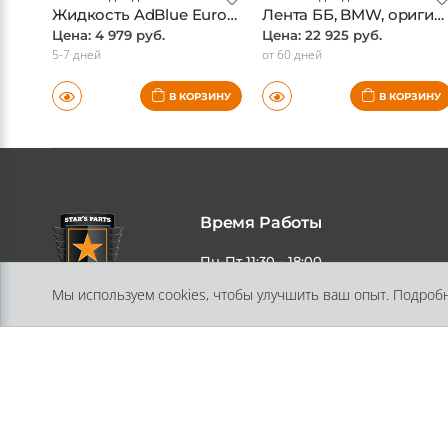
Жидкость AdBlue Euro6 (BMW), BMW, оригинал
Лента ББ, BMW, оригинал
Цена: 4 979 руб.
Цена: 22 925 руб.
5-7 дней
от 60 дней
В КОРЗИНУ
В КОРЗИНУ
Время Работы
Мы используем cookies, чтобы улучшить ваш опыт. Подроб
Пн-Пт 11:30 - 18:00
Адрес
197348, Санкт-Петербург, ул.
Генерала Хрулева, дом 13, литера А
помещение 10-Н