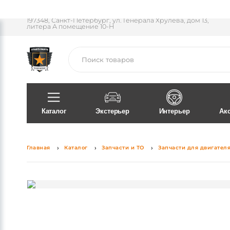
Пн-Пт 11:30 - 18:00
197348, Санкт-Петербург, ул. Генерала Хрулева, дом 13,
литера А помещение 10-Н
Поиск
Каталог
Экстерьер
Интерьер
Ак
Главная
Каталог
Запчасти и ТО
Запчасти для двигател