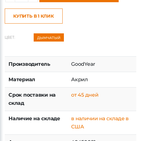
КУПИТЬ В 1 КЛИК
ЦВЕТ:
ДЫМЧАТЫЙ
Производитель
GoodYear
Материал
Акрил
Срок поставки на
от 45 дней
склад
Наличие на складе
в наличии на складе в
США