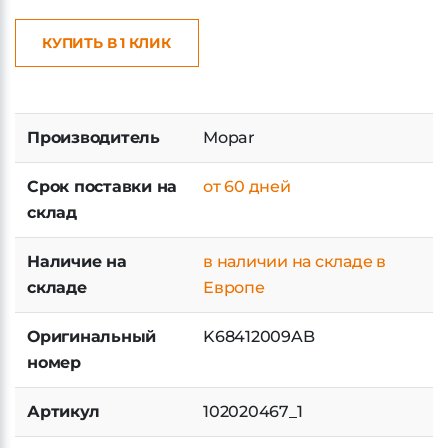
КУПИТЬ В 1 КЛИК
Производитель
Mopar
Срок поставки на
от 60 дней
склад
Наличие на
в наличии на складе в
складе
Европе
Оригинальный
K68412009AB
номер
Артикул
102020467_1