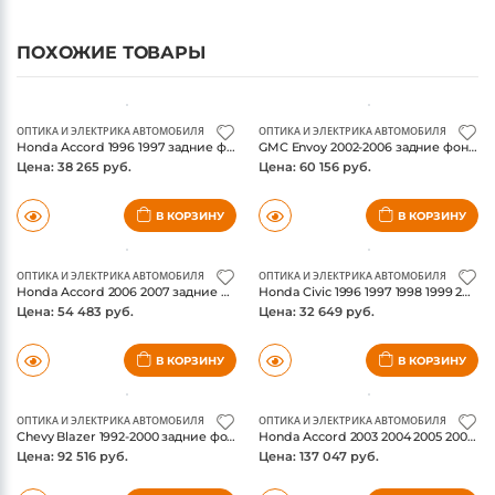
ПОХОЖИЕ ТОВАРЫ
ОПТИКА И ЭЛЕКТРИКА АВТОМОБИЛЯ
ОПТИКА И ЭЛЕКТРИКА АВТОМОБИЛЯ
Honda Accord 1996 1997 задние фонари, цвет черный, коплект, ANZO USA
GMC Envoy 2002-2006 задние фонари Led, цвет черный/прозрачный, коплект, ANZO USA
Цена: 38 265 руб.
Цена: 60 156 руб.
В КОРЗИНУ
В КОРЗИНУ
ОПТИКА И ЭЛЕКТРИКА АВТОМОБИЛЯ
ОПТИКА И ЭЛЕКТРИКА АВТОМОБИЛЯ
Honda Accord 2006 2007 задние фонари красный/прозрачный, коплект, ANZO USA
Honda Civic 1996 1997 1998 1999 2000 задние фонари, цвет черный, коплект, ANZO USA
Цена: 54 483 руб.
Цена: 32 649 руб.
В КОРЗИНУ
В КОРЗИНУ
ОПТИКА И ЭЛЕКТРИКА АВТОМОБИЛЯ
ОПТИКА И ЭЛЕКТРИКА АВТОМОБИЛЯ
Chevy Blazer 1992-2000 задние фонари LED, цвет черный Housing дымчатые Lens Pair, коплект, ANZO USA
Honda Accord 2003 2004 2005 2006 2007 задние фонари LED, цвет черный, коплект, ANZO USA
Цена: 92 516 руб.
Цена: 137 047 руб.