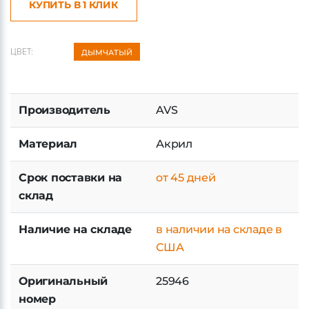
КУПИТЬ В 1 КЛИК
ЦВЕТ:
ДЫМЧАТЫЙ
Производитель
AVS
Материал
Акрил
Срок поставки на
от 45 дней
склад
Наличие на складе
в наличии на складе в
США
Оригинальный
25946
номер