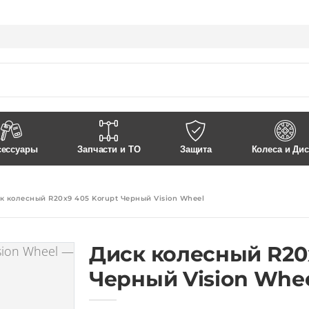
Контакты
Доставка и Оплата
сессуары
Запчасти и ТО
Защита
Колеса и Ди
к колесный R20x9 405 Korupt Черный Vision Wheel
Диск колесный R20
Черный Vision Whe