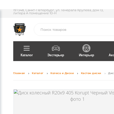
Пн-Пт 11:30 - 18:00
197348, Санкт-Петербург, ул. Генерала Хрулева, дом 13,
литера А помещение 10-Н
Поиск
Каталог
Экстерьер
Интерьер
Ак
Главная
Каталог
Колеса и Диски
Кастом диски
Дис