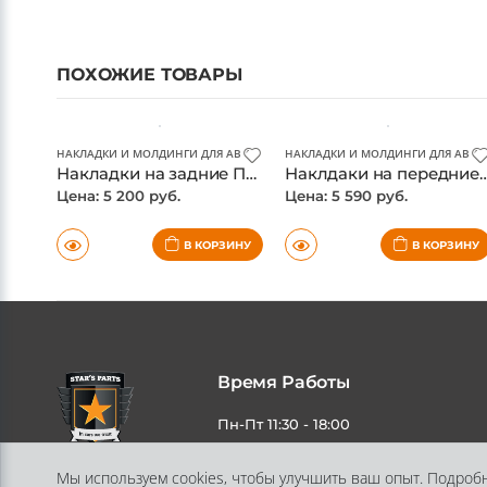
ПОХОЖИЕ ТОВАРЫ
НАКЛАДКИ И МОЛДИНГИ ДЛЯ АВТО
НАКЛАДКИ И МОЛДИНГИ ДЛЯ АВТО
Накладки на задние ПТФ Toyota Fortuner 2017-, хром
Наклдаки на передние ПТФ Toyota Fort
Цена: 5 200 руб.
Цена: 5 590 руб.
В КОРЗИНУ
В КОРЗИНУ
Время Работы
Пн-Пт 11:30 - 18:00
Мы используем cookies, чтобы улучшить ваш опыт. Подроб
Адрес