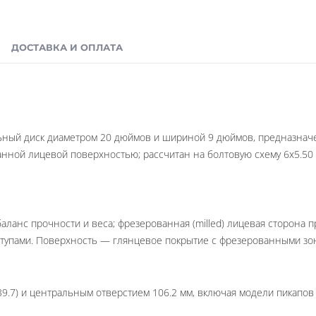
ДОСТАВКА И ОПЛАТА
льный диск диаметром 20 дюймов и шириной 9 дюймов, предназначе
нной лицевой поверхностью; рассчитан на болтовую схему 6x5.50 и
аланс прочности и веса; фрезерованная (milled) лицевая сторона 
тупами. Поверхность — глянцевое покрытие с фрезерованными зон
39.7) и центральным отверстием 106.2 мм, включая модели пикапо