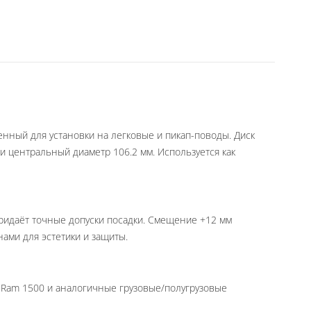
нный для установки на легковые и пикап-поводы. Диск
 центральный диаметр 106.2 мм. Используется как
придаёт точные допуски посадки. Смещение +12 мм
ами для эстетики и защиты.
в Ram 1500 и аналогичные грузовые/полугрузовые