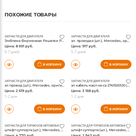
ПОХОЖИЕ ТОВАРЫ
ЗАПЧАСТИ ДЛЯ ДВИГАТЕЛЯ
ЗАПЧАСТИ ДЛЯ ДВИГАТЕЛЯ
Эмблема Фирменная Решетки Радиатора(1778884200) (шт.), Mercedes, оригинал
эл. проводка (шт.), Mercedes, оригинал
Цена: 8 691 руб.
Цена: 917 руб.
5-7 дней
5-7 дней
В КОРЗИНУ
В КОРЗИНУ
ЗАПЧАСТИ ДЛЯ ДВИГАТЕЛЯ
ЗАПЧАСТИ ДЛЯ ДВИГАТЕЛЯ
эл провод (шт.), Mercedes, оригинал
эл кабель масл на-са 2741500120 (шт.), Mercedes, оригинал
Цена: 2 619 руб.
Цена: 3 168 руб.
1-2 дня
1-2 дня
В КОРЗИНУ
В КОРЗИНУ
ЗАПЧАСТИ ДЛЯ ТОРМОЗОВ АВТОМОБИЛЯ
ЗАПЧАСТИ ДЛЯ ТОРМОЗОВ АВТОМОБИЛЯ
штифт суппорта (шт.), Mercedes, оригинал
штифт суппорта (шт.), Mercedes, оригинал