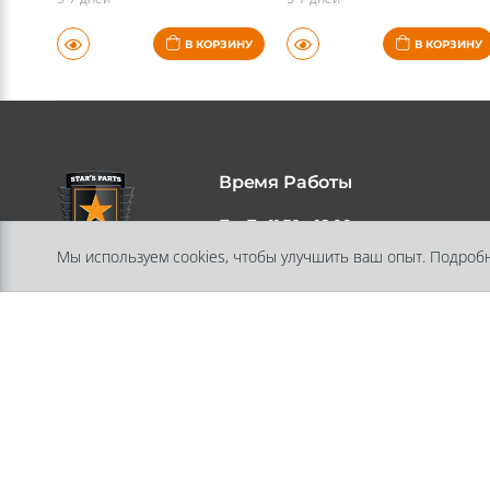
5-7 дней
5-7 дней
В КОРЗИНУ
В КОРЗИНУ
Время Работы
Мы используем cookies, чтобы улучшить ваш опыт. Подроб
Пн-Пт 11:30 - 18:00
Адрес
197348, Санкт-Петербург, ул.
Генерала Хрулева, дом 13, литера А
помещение 10-Н