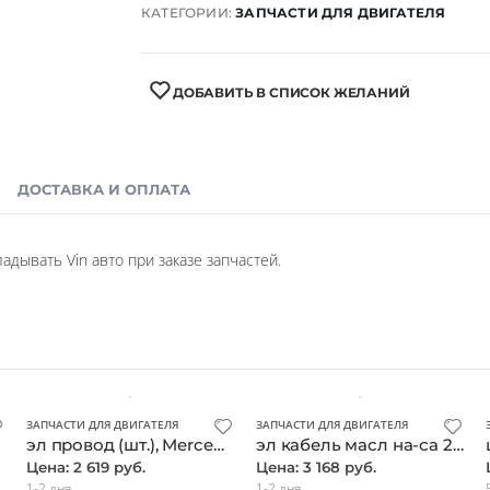
КАТЕГОРИИ:
ЗАПЧАСТИ ДЛЯ ДВИГАТЕЛЯ
ДОБАВИТЬ В СПИСОК ЖЕЛАНИЙ
ДОСТАВКА И ОПЛАТА
дывать Vin авто при заказе запчастей.
ЗАПЧАСТИ ДЛЯ ДВИГАТЕЛЯ
ЗАПЧАСТИ ДЛЯ ДВИГАТЕЛЯ
эл провод (шт.), Mercedes, оригинал
эл кабель масл на-са 2741500120 (шт.), Mercedes, оригинал
Цена: 2 619 руб.
Цена: 3 168 руб.