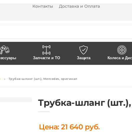
Контакты
Доставка и Оплата
сессуары
Запчасти и ТО
Защита
Колеса и Ди
я
Трубка-шланг (шт.), Mercedes, оригинал
Трубка-шланг (шт.)