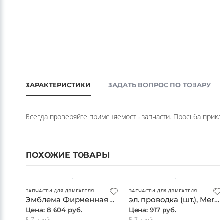
ХАРАКТЕРИСТИКИ
ЗАДАТЬ ВОПРОС ПО ТОВАРУ
Всегда проверяйте применяемость запчасти. Просьба прикла
ПОХОЖИЕ ТОВАРЫ
ЗАПЧАСТИ ДЛЯ ДВИГАТЕЛЯ
ЗАПЧАСТИ ДЛЯ ДВИГАТЕЛЯ
Эмблема Фирменная Решетки Радиатора(1778884200) (шт.), Mercedes, оригинал
эл. проводка (шт.), Mercedes, оригинал
Цена: 8 604 руб.
Цена: 917 руб.