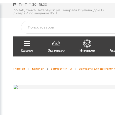
Пн-Пт 11:30 - 18:00
197348, Санкт-Петербург, ул. Генерала Хрулева, дом 13,
литера А помещение 10-Н
Поиск
Каталог
Экстерьер
Интерьер
Ак
Главная
Каталог
Запчасти и ТО
Запчасти для двигател