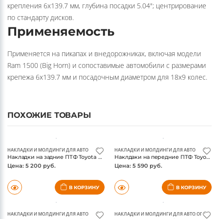
обеспечивает баланс прочности и массы. Отверстия
крепления 6x139.7 мм, глубина посадки 5.04"; центрирование
по стандарту дисков.
Применяемость
Применяется на пикапах и внедорожниках, включая модели
Ram 1500 (Big Horn) и сопоставимые автомобили с размерами
крепежа 6x139.7 мм и посадочным диаметром для 18x9 колес.
ПОХОЖИЕ ТОВАРЫ
НАКЛАДКИ И МОЛДИНГИ ДЛЯ АВТО
НАКЛАДКИ И МОЛДИНГИ ДЛЯ АВТО
Накладки на задние ПТФ Toyota Fortuner 2017-, хром
Наклдаки на передние ПТФ Toyota Fortuner 2017-, хром
Цена: 5 200 руб.
Цена: 5 590 руб.
В КОРЗИНУ
В КОРЗИНУ