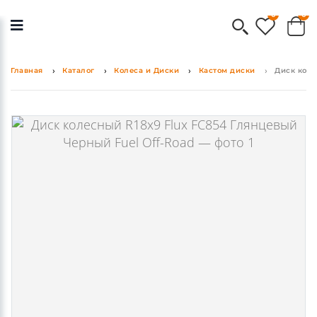
0
0
Главная
Каталог
Колеса и Диски
Кастом диски
Диск коле