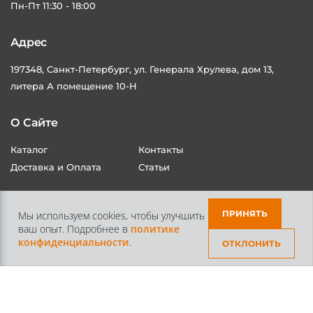
Пн-Пт 11:30 - 18:00
Адрес
197348, Санкт-Петербург, ул. Генерала Хрулева, дом 13,
литера А помещение 10-Н
О Сайте
Каталог
Контакты
Доставка и Оплата
Статьи
ПРИНЯТЬ
Мы используем cookies, чтобы улучшить
ваш опыт. Подробнее в
политике
конфиденциальности
.
ОТКЛОНИТЬ
Контакты
+7 /812/
645-70-69
+7 /800/
301-97-01