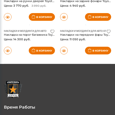
НАКЛАДКИ И МОЛДИНГИ ДЛЯ АВТО
НАКЛАДКИ И МОЛДИНГИ ДЛЯ АВТО
,
ОПТИКА 
Накладки на ручки дверей Toyota Fortuner 2017-, хром
Накладки на задние фонари Toyota Fortuner 2017-, хром, китай
Цена: 3 770 руб.
Цена: 4 940 руб.
3 990 руб.
В КОРЗИНУ
В КОРЗИНУ
НАКЛАДКИ И МОЛДИНГИ ДЛЯ АВТО
НАКЛАДКИ И МОЛДИНГИ ДЛЯ АВТО
,
ОПТИКА 
Накладка на порог багажника Toyota Fortuner 2017-, нержавейка
Накладки на передние фары Toyota Fortuner 2017-, хром
Цена: 14 300 руб.
Цена: 11 050 руб.
В КОРЗИНУ
В КОРЗИНУ
Время Работы