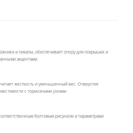
рожники и пикапы, обеспечивает опору для покрышки и
ванными акцентами.
очетает жесткость и уменьшенный вес. Отверстия
вместимости с тормозными узлами.
 соответствочным болтовым рисунком и параметрами