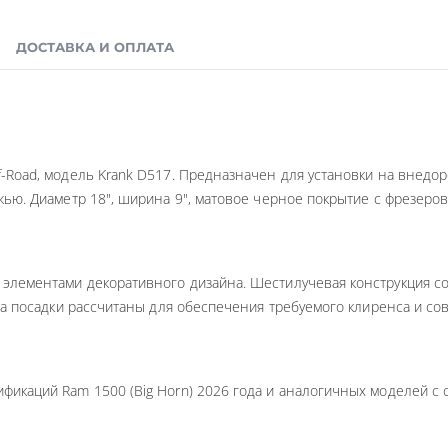
ДОСТАВКА И ОПЛАТА
f-Road, модель Krank D517. Предназначен для установки на внедо
ожью. Диаметр 18", ширина 9", матовое черное покрытие с фрезеро
 элементами декоративного дизайна. Шестилучевая конструкция с
ина посадки рассчитаны для обеспечения требуемого клиренса и со
фикаций Ram 1500 (Big Horn) 2026 года и аналогичных моделей с