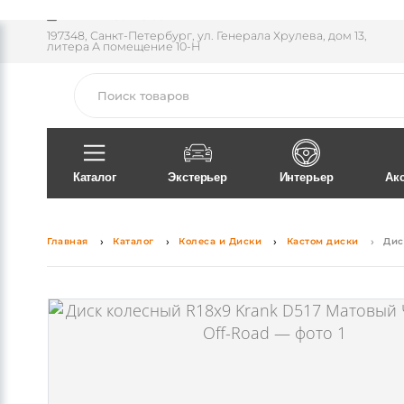
Пн-Пт 11:30 - 18:00
197348, Санкт-Петербург, ул. Генерала Хрулева, дом 13,
литера А помещение 10-Н
Поиск
Каталог
Экстерьер
Интерьер
Ак
Главная
Каталог
Колеса и Диски
Кастом диски
Дис