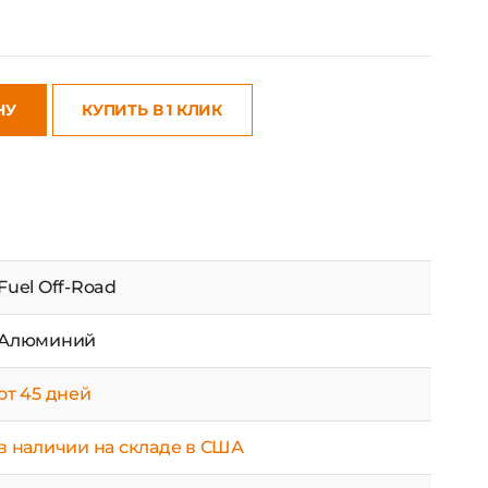
НУ
КУПИТЬ В 1 КЛИК
Fuel Off-Road
Алюминий
от 45 дней
в наличии на складе в США