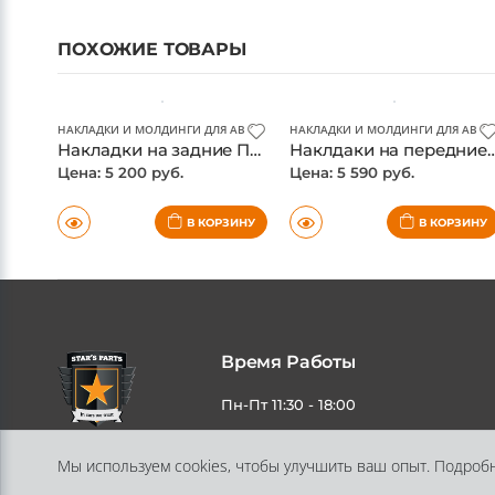
ПОХОЖИЕ ТОВАРЫ
НАКЛАДКИ И МОЛДИНГИ ДЛЯ АВТО
НАКЛАДКИ И МОЛДИНГИ ДЛЯ АВТО
Накладки на задние ПТФ Toyota Fortuner 2017-, хром
Наклдаки на передние ПТФ Toyota Fort
Цена: 5 200 руб.
Цена: 5 590 руб.
В КОРЗИНУ
В КОРЗИНУ
Время Работы
Пн-Пт 11:30 - 18:00
Мы используем cookies, чтобы улучшить ваш опыт. Подроб
Адрес