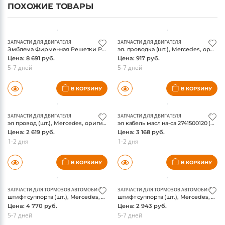
ПОХОЖИЕ ТОВАРЫ
ЗАПЧАСТИ ДЛЯ ДВИГАТЕЛЯ
ЗАПЧАСТИ ДЛЯ ДВИГАТЕЛЯ
Эмблема Фирменная Решетки Радиатора(1778884200) (шт.), Mercedes, оригинал
эл. проводка (шт.), Mercedes, оригинал
Цена: 8 691 руб.
Цена: 917 руб.
5-7 дней
5-7 дней
В КОРЗИНУ
В КОРЗИНУ
ЗАПЧАСТИ ДЛЯ ДВИГАТЕЛЯ
ЗАПЧАСТИ ДЛЯ ДВИГАТЕЛЯ
эл провод (шт.), Mercedes, оригинал
эл кабель масл на-са 2741500120 (шт.), Mercedes, оригинал
Цена: 2 619 руб.
Цена: 3 168 руб.
1-2 дня
1-2 дня
В КОРЗИНУ
В КОРЗИНУ
ЗАПЧАСТИ ДЛЯ ТОРМОЗОВ АВТОМОБИЛЯ
ЗАПЧАСТИ ДЛЯ ТОРМОЗОВ АВТОМОБИЛЯ
штифт суппорта (шт.), Mercedes, оригинал
штифт суппорта (шт.), Mercedes, оригинал
Цена: 4 770 руб.
Цена: 2 943 руб.