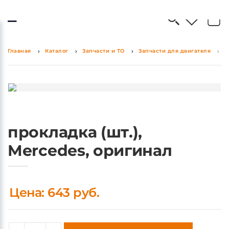
0
0
Главная
Каталог
Запчасти и ТО
Запчасти для двигателя
п
прокладка (шт.),
Mercedes, оригинал
Цена: 643 руб.