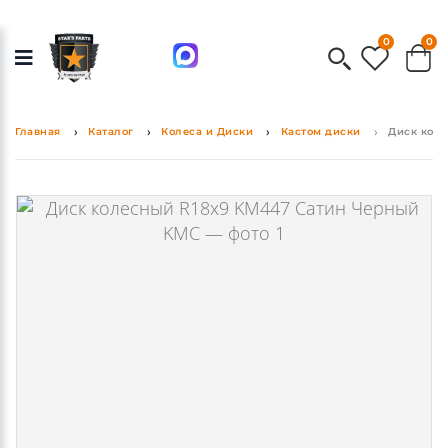
0
0
Главная
Каталог
Колеса и Диски
Кастом диски
Диск кол