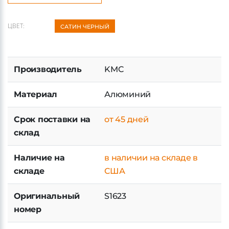
ЦВЕТ:
САТИН ЧЕРНЫЙ
Производитель
KMC
Материал
Алюминий
Срок поставки на
от 45 дней
склад
Наличие на
в наличии на складе в
складе
США
Оригинальный
S1623
номер
Артикул
16102061590