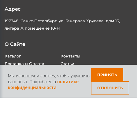
Адрес
197348, Санкт-Петербург, ул. Генерала Хрулева, дом 13,
литера А помещение 10-Н
О Сайте
Каталог
Контакты
Доставка и Оплата
Статьи
ПРИНЯТЬ
Мы используем cookies, чтобы улучшить
ваш опыт. Подробнее в
политике
конфиденциальности
.
ОТКЛОНИТЬ
Контакты
+7 /812/
645-70-69
+7 /800/
301-97-01
звонок бесплатный для всех регионов России