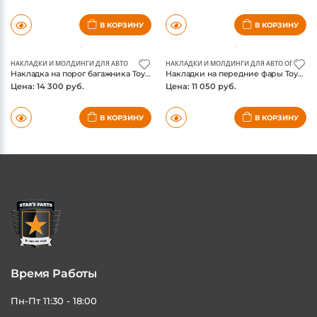
В КОРЗИНУ
В КОРЗИНУ
НАКЛАДКИ И МОЛДИНГИ ДЛЯ АВТО
НАКЛАДКИ И МОЛДИНГИ ДЛЯ АВТО
,
ОПТИКА 
Накладка на порог багажника Toyota Fortuner 2017-, нержавейка
Накладки на передние фары Toyota Fortuner 2017-, хром
Цена: 14 300 руб.
Цена: 11 050 руб.
В КОРЗИНУ
В КОРЗИНУ
Время Работы
Пн-Пт 11:30 - 18:00