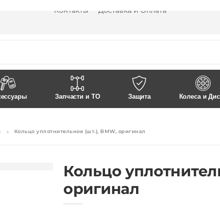
Контакты
Доставка и Оплата
сессуары
Запчасти и ТО
Защита
Колеса и Ди
я
Кольцо уплотнительное (шт.), BMW, оригинал
Кольцо уплотнитель
оригинал