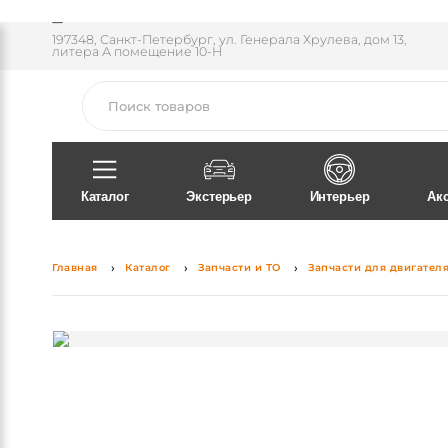
Пн-Пт 11:30 - 18:00
197348, Санкт-Петербург, ул. Генерала Хрулева, дом 13,
литера А помещение 10-Н
Поиск
Каталог
Экстерьер
Интерьер
Ак
Главная
Каталог
Запчасти и ТО
Запчасти для двигател