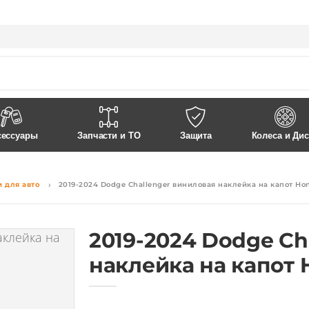
Контакты
Доставка и Оплата
сессуары
Запчасти и ТО
Защита
Колеса и Ди
 для авто
2019-2024 Dodge Challenger виниловая наклейка на капот Ho
2019-2024 Dodge Ch
наклейка на капот 