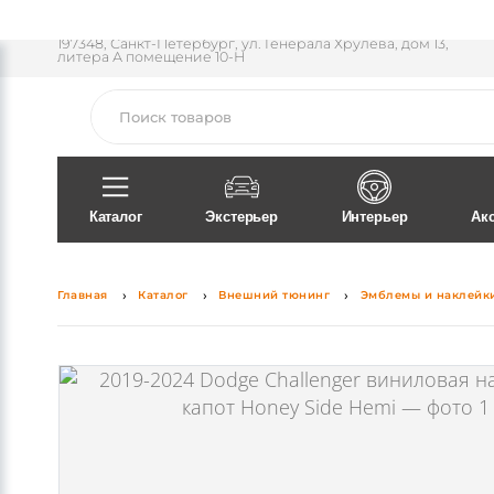
Пн-Пт 11:30 - 18:00
197348, Санкт-Петербург, ул. Генерала Хрулева, дом 13,
литера А помещение 10-Н
Поиск
Каталог
Экстерьер
Интерьер
Ак
Главная
Каталог
Внешний тюнинг
Эмблемы и наклейки