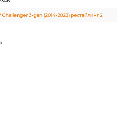
5346
 Challenger 3-gen (2014-2023) рестайлинг 2
О