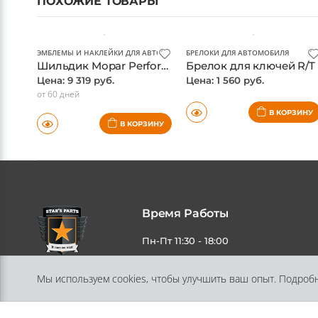
ПОХОЖИЕ ТОВАРЫ
ЭМБЛЕМЫ И НАКЛЕЙКИ ДЛЯ АВТО
БРЕЛОКИ ДЛЯ АВТОМОБИЛЯ
Шильдик Mopar Performance, оригинал
Брелок для ключей R/T
Цена: 9 319 руб.
Цена: 1 560 руб.
от 60 дней
В КОРЗИНУ
В КОРЗИНУ
Время Работы
Мы используем cookies, чтобы улучшить ваш опыт. Подроб
Пн-Пт 11:30 - 18:00
Адрес