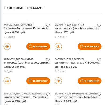
ПОХОЖИЕ ТОВАРЫ
ЗАПЧАСТИ ДЛЯ ДВИГАТЕЛЯ
ЗАПЧАСТИ ДЛЯ ДВИГАТЕЛЯ
Эмблема Фирменная Решетки Радиатора(1778884200) (шт.), Mercedes, оригинал
эл. проводка (шт.), Mercedes, оригинал
Цена: 8 691 руб.
Цена: 917 руб.
5-7 дней
5-7 дней
В КОРЗИНУ
В КОРЗИНУ
ЗАПЧАСТИ ДЛЯ ДВИГАТЕЛЯ
ЗАПЧАСТИ ДЛЯ ДВИГАТЕЛЯ
эл провод (шт.), Mercedes, оригинал
эл кабель масл на-са 2741500120 (шт.), Mercedes, оригинал
Цена: 2 619 руб.
Цена: 3 168 руб.
1-2 дня
1-2 дня
В КОРЗИНУ
В КОРЗИНУ
ЗАПЧАСТИ ДЛЯ ТОРМОЗОВ АВТОМОБИЛЯ
ЗАПЧАСТИ ДЛЯ ТОРМОЗОВ АВТОМОБИЛЯ
штифт суппорта (шт.), Mercedes, оригинал
штифт суппорта (шт.), Mercedes, оригинал
Цена: 4 770 руб.
Цена: 2 943 руб.