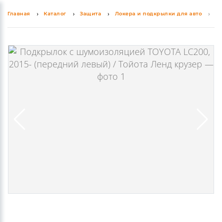
0
0
Главная
Каталог
Защита
Локера и подкрылки для авто
По