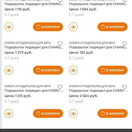
ЛОКЕРА И ПОДКРЫЛКИ ДЛЯ АВТО
ЛОКЕРА И ПОДКРЫЛКИ ДЛЯ АВТО
Подкрылок подходит для CHANGAN CS35PLUS 2018 - Внедорожник 5 дв. (передний левый) / Чанган СиЭс 35 плюс
Подкрылок подходит для CHANGAN CS35PLUS 2018 - Внедорожник 5 дв. (передний правый) / Чанган СиЭс 35 плюс
Цена: 1 115 руб.
Цена: 1 564 руб.
5-7 дней
5-7 дней
В КОРЗИНУ
В КОРЗИНУ
ЛОКЕРА И ПОДКРЫЛКИ ДЛЯ АВТО
ЛОКЕРА И ПОДКРЫЛКИ ДЛЯ АВТО
Подкрылок подходит для CHANGAN CS35PLUS 2018 - Внедорожник 5 дв. (задний левый) / Чанган СиЭс 35 плюс
Подкрылок подходит для CHANGAN CS35PLUS 2018 - Внедорожник 5 дв. (задний правый) / Чанган СиЭс 35 плюс
Цена: 1 273 руб.
Цена: 132 руб.
5-7 дней
5-7 дней
В КОРЗИНУ
В КОРЗИНУ
ЛОКЕРА И ПОДКРЫЛКИ ДЛЯ АВТО
ЛОКЕРА И ПОДКРЫЛКИ ДЛЯ АВТО
Подкрылок подходит для CHERY Tiggo 7, 2016-2020, кроссовер (передний левый) / Черри Тигго 7
Подкрылок подходит для CHERY Tiggo 7, 2016-2020, кроссовер (передний правый) / Черри Тигго 7
Цена: 1 213 руб.
Цена: 2 624 руб.
5-7 дней
5-7 дней