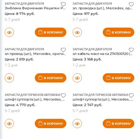
ЗАПЧАСТИ ДЛЯ ДВИГАТЕЛЯ
ЗАПЧАСТИ ДЛЯ ДВИГАТЕЛЯ
Эмблема Фирменная Решетки Радиатора(1778884200) (шт.), Mercedes, оригинал
эл. проводка (шт.), Mercedes, оригинал
Цена: 8 774 руб.
Цена: 917 руб.
5-7 дней
5-7 дней
В КОРЗИНУ
В КОРЗИНУ
ЗАПЧАСТИ ДЛЯ ДВИГАТЕЛЯ
ЗАПЧАСТИ ДЛЯ ДВИГАТЕЛЯ
эл провод (шт.), Mercedes, оригинал
эл кабель масл на-са 2741500120 (шт.), Mercedes, оригинал
Цена: 2 619 руб.
Цена: 3 168 руб.
1-2 дня
1-2 дня
В КОРЗИНУ
В КОРЗИНУ
ЗАПЧАСТИ ДЛЯ ТОРМОЗОВ АВТОМОБИЛЯ
ЗАПЧАСТИ ДЛЯ ТОРМОЗОВ АВТОМОБИЛЯ
штифт суппорта (шт.), Mercedes, оригинал
штифт суппорта (шт.), Mercedes, оригинал
Цена: 4 770 руб.
Цена: 2 747 руб.
5-7 дней
5-7 дней
В КОРЗИНУ
В КОРЗИНУ