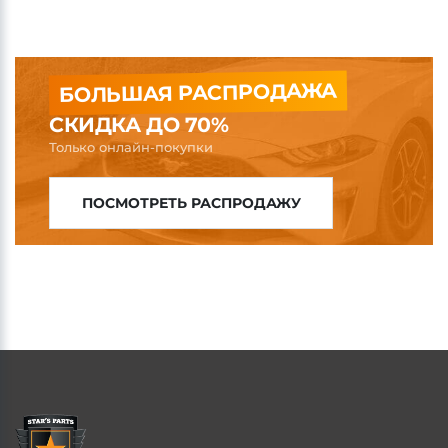
БОЛЬШАЯ РАСПРОДАЖА
СКИДКА ДО 70%
Только онлайн-покупки
ПОСМОТРЕТЬ РАСПРОДАЖУ