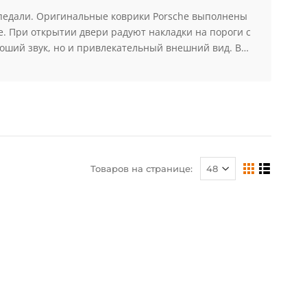
а педали. Оригинальные коврики Porsche выполнены
. При открытии двери радуют накладки на пороги с
роший звук, но и привлекательный внешний вид. В
Товаров на странице: