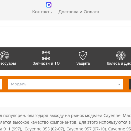
Контакты
Доставка и Оплата
сессуары
Запчасти и ТО
Защита
Колеса и Ди
Модель
Porsche
л популярен, благодаря выходу на рынок моделей Cayenne, Ma
ляется высокое качество компонентов. Для этого используются
 911 (997), Cayenne 955 (02-07), Cayenne 957 (07-10), Cayenne 9