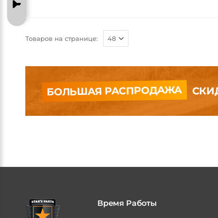
Товаров на странице:
БОЛЬШАЯ РАСПРОДАЖА
СКИД
Время Работы