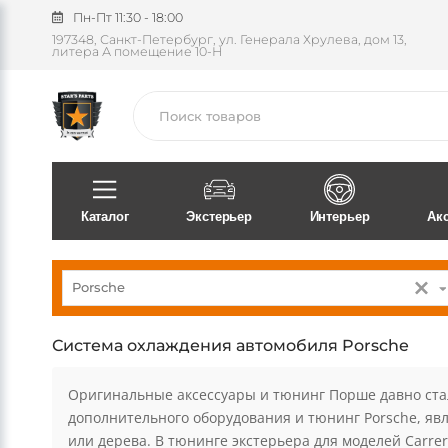
Пн-Пт 11:30 - 18:00
197348, Санкт-Петербург, ул. Генерала Хрулева, дом 13,
литера А помещение 10-Н
Поиск
Каталог
Экстерьер
Интерьер
Ак
Porsche
Система охлаждения автомобиля Porsche
Оригинальные аксессуары и тюнинг Порше давно ста
дополнительного оборудования и тюнинг Porsche, яв
или дерева. В тюнинге экстерьера для моделей Carrera