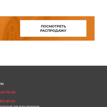
ПОСМОТРЕТЬ
РАСПРОДАЖУ
ты
45-70-69
301-97-01
платный для всех регионов