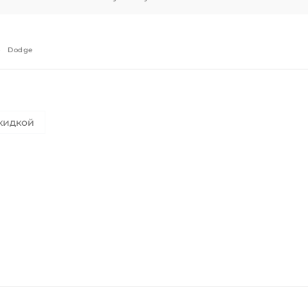
Dodge
кидкой