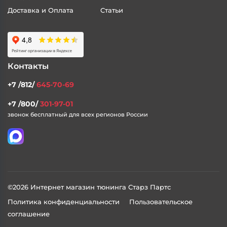
О Сайте
Каталог
Контакты
Доставка и Оплата
Статьи
Контакты
+7 /812/
645-70-69
+7 /800/
301-97-01
звонок бесплатный для всех регионов России