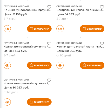
Цена: 1 008 руб.
Цена: 1 805 руб.
Под запрос
от 60 дней
В КОРЗИНУ
В КОРЗИНУ
СТУПИЧНЫЕ КОЛПАКИ
СТУПИЧНЫЕ КОЛПАКИ
Крышка буксировочной проушины Range Rover velar 2017-, оригинал
Центральный колпачок диска Narvick Black Premium Range Rover 2023-, оригинал
Цена: 51 106 руб.
Цена: 14 333 руб.
5-7 дней
5-7 дней
В КОРЗИНУ
В КОРЗИНУ
СТУПИЧНЫЕ КОЛПАКИ
СТУПИЧНЫЕ КОЛПАКИ
Колпак центральный ступичный, черный для Range Rover 5-gen L460 2023-, оригинал
Колпак центральный ступичный, серебристый для Range Rover 5-gen L460 2023-, оригинал
Цена: 2 523 руб.
Цена: 80 263 руб.
5-7 дней
от 60 дней
В КОРЗИНУ
В КОРЗИНУ
СТУПИЧНЫЕ КОЛПАКИ
Колпак центральный ступичный, серый для Range Rover 5-gen L460 2023-, оригинал