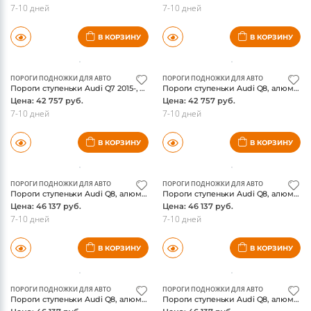
7-10 дней
7-10 дней
В КОРЗИНУ
В КОРЗИНУ
ПОРОГИ ПОДНОЖКИ ДЛЯ АВТО
ПОРОГИ ПОДНОЖКИ ДЛЯ АВТО
Пороги ступеньки Audi Q7 2015-, алюминиевые, "Slim Line Silver", 2020 мм, ТСС
Пороги ступеньки Audi Q8, алюминиевые с пластиковой накладкой, 'Slim line Silver', ТСС
Цена: 42 757 руб.
Цена: 42 757 руб.
7-10 дней
7-10 дней
В КОРЗИНУ
В КОРЗИНУ
ПОРОГИ ПОДНОЖКИ ДЛЯ АВТО
ПОРОГИ ПОДНОЖКИ ДЛЯ АВТО
Пороги ступеньки Audi Q8, алюминиевые с пластиковой накладкой, 'Slim line Black', ТСС
Пороги ступеньки Audi Q8, алюминиевые с пластиковой накладкой, карбон черные, ТСС
Цена: 46 137 руб.
Цена: 46 137 руб.
7-10 дней
7-10 дней
В КОРЗИНУ
В КОРЗИНУ
ПОРОГИ ПОДНОЖКИ ДЛЯ АВТО
ПОРОГИ ПОДНОЖКИ ДЛЯ АВТО
Пороги ступеньки Audi Q8, алюминиевые с пластиковой накладкой, карбон серебро, ТСС
Пороги ступеньки Audi Q8, алюминиевые с пластиковой накладкой, карбон серые, ТСС