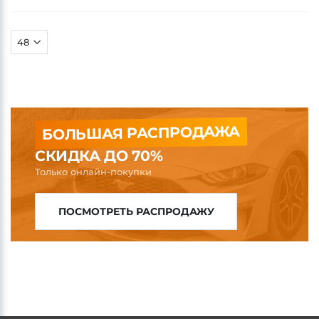
БОЛЬШАЯ РАСПРОДАЖА
СКИДКА ДО 70%
Только онлайн-покупки
ПОСМОТРЕТЬ РАСПРОДАЖУ