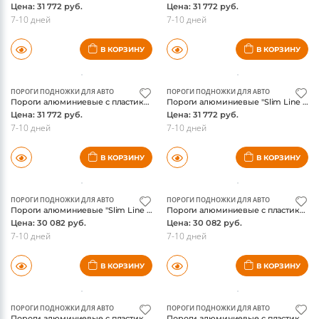
Цена: 31 772 руб.
Цена: 31 772 руб.
7-10 дней
7-10 дней
В КОРЗИНУ
В КОРЗИНУ
ПОРОГИ ПОДНОЖКИ ДЛЯ АВТО
ПОРОГИ ПОДНОЖКИ ДЛЯ АВТО
Пороги алюминиевые с пластиковой накладкой (карбон серебро) 1720 мм AUDIQ315-01SL
Пороги алюминиевые "Slim Line Black" 1720 мм AUDIQ315-02B
Цена: 31 772 руб.
Цена: 31 772 руб.
7-10 дней
7-10 дней
В КОРЗИНУ
В КОРЗИНУ
ПОРОГИ ПОДНОЖКИ ДЛЯ АВТО
ПОРОГИ ПОДНОЖКИ ДЛЯ АВТО
Пороги алюминиевые "Slim Line Silver" 1720 мм AUDIQ315-02S
Пороги алюминиевые с пластиковой накладкой (1820 из 2-х мест) AUDIQ513-01AL
Цена: 30 082 руб.
Цена: 30 082 руб.
7-10 дней
7-10 дней
В КОРЗИНУ
В КОРЗИНУ
ПОРОГИ ПОДНОЖКИ ДЛЯ АВТО
ПОРОГИ ПОДНОЖКИ ДЛЯ АВТО
Пороги алюминиевые с пластиковой накладкой (карбон черные) 1820 мм AUDIQ513-01BL
Пороги алюминиевые с пластиковой накладкой (карбон серые) 1820 мм AUDIQ513-01GR