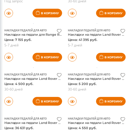
Под запрос
30-60 дней
В КОРЗИНУ
В КОРЗИНУ
НАКЛАДКИ ПЕДАЛЕЙ ДЛЯ АВТО
НАКЛАДКИ ПЕДАЛЕЙ ДЛЯ АВТО
Накладки на педали для Range Rover Velar 2017-, оригинал
Накладки на педали Land Rover Discovery 5, оригинал
Цена: 7 155 руб.
Цена: 41 395 руб.
5-7 дней
5-7 дней
В КОРЗИНУ
В КОРЗИНУ
НАКЛАДКИ ПЕДАЛЕЙ ДЛЯ АВТО
НАКЛАДКИ ПЕДАЛЕЙ ДЛЯ АВТО
Накладки на педали Land Rover Discovery 5, 3 части
Накладки на педали Land Rover Discovery Sport, нержавейка
Цена: 4 500 руб.
Цена: 5 200 руб.
30-60 дней
30-60 дней
В КОРЗИНУ
В КОРЗИНУ
НАКЛАДКИ ПЕДАЛЕЙ ДЛЯ АВТО
НАКЛАДКИ ПЕДАЛЕЙ ДЛЯ АВТО
Накладки на педали Land Rover Defender, оригинал
Накладки на педали Land Rover Defender, реплика
Цена: 36 631 руб.
Цена: 4 550 руб.