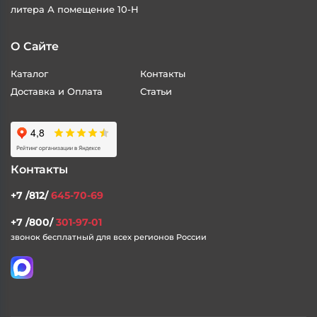
Адрес
197348, Санкт-Петербург, ул. Генерала Хрулева, дом 13,
литера А помещение 10-Н
О Сайте
Каталог
Контакты
Доставка и Оплата
Статьи
Контакты
+7 /812/
645-70-69
+7 /800/
301-97-01
звонок бесплатный для всех регионов России