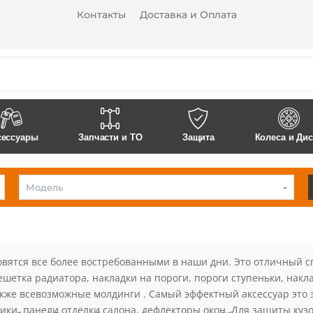
Контакты
Доставка и Оплата
сессуары
Запчасти и ТО
Защита
Колеса и Ди
Модель
Land
Rover
овятся все более востребованными в наши дни. Это отличный с
решетка радиатора, накладки на пороги, пороги ступеньки, нак
Также всевозможные молдинги . Самый эффектный аксессуар это