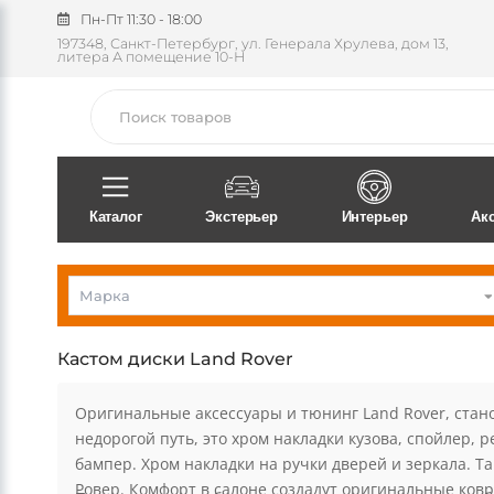
Пн-Пт 11:30 - 18:00
197348, Санкт-Петербург, ул. Генерала Хрулева, дом 13,
литера А помещение 10-Н
Поиск
Каталог
Экстерьер
Интерьер
Ак
Land Rover
Кастом диски Land Rover
Оригинальные аксессуары и тюнинг Land Rover, стан
недорогой путь, это хром накладки кузова, спойлер, 
бампер. Хром накладки на ручки дверей и зеркала. 