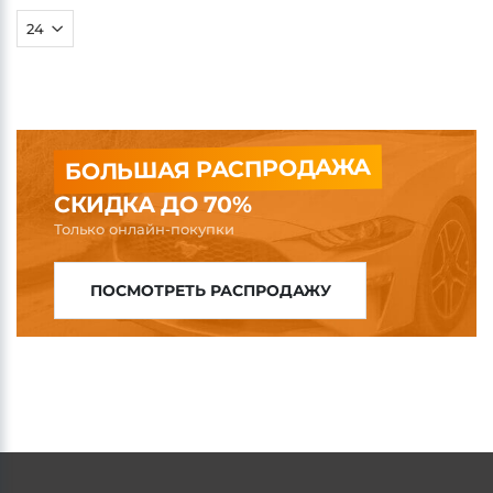
БОЛЬШАЯ РАСПРОДАЖА
СКИДКА ДО 70%
Только онлайн-покупки
ПОСМОТРЕТЬ РАСПРОДАЖУ