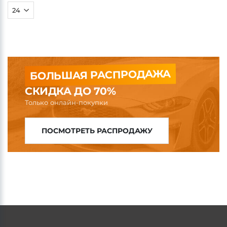
БОЛЬШАЯ РАСПРОДАЖА
СКИДКА ДО 70%
Только онлайн-покупки
ПОСМОТРЕТЬ РАСПРОДАЖУ