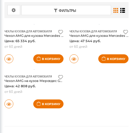
SL-class R231 (2012-2016)
SL-class R231 Facelift (2016-2020)
ФИЛЬТРЫ
ЧЕХЛЫ КУЗОВА ДЛЯ АВТОМОБИЛЯ
ЧЕХЛЫ КУЗОВА ДЛЯ АВТОМОБИЛЯ
Чехол AMG для кузова Mercedes W222 / V222 S-class, оригинал
Чехол AMG для кузова Mercedes R231 SL-class, оригинал
Цена: 65 334 руб.
Цена: 47 544 руб.
от 60 дней
от 60 дней
В КОРЗИНУ
В КОРЗИНУ
ЧЕХЛЫ КУЗОВА ДЛЯ АВТОМОБИЛЯ
Чехол AMG на кузов Мерседес GLA X156, оригинал
Цена: 42 808 руб.
от 60 дней
В КОРЗИНУ