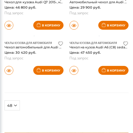
Чехол для кузова Audi Q7 2015-, наружное хранение, оригинал
Автомобильный чехол для Audi Q5 2017-, оригинал
Цена: 46 800 руб.
Цена: 29 900 руб.
Под запрос
Под запрос
В КОРЗИНУ
В КОРЗИНУ
ЧЕХЛЫ КУЗОВА ДЛЯ АВТОМОБИЛЯ
ЧЕХЛЫ КУЗОВА ДЛЯ АВТОМОБИЛЯ
Чехол автомобильный для Audi A5/RS5 (B9) Coupe 2017-, оригинал
Чехол на кузов Audi A6 (C8) sedan, оригинал
Цена: 30 420 руб.
Цена: 47 450 руб.
Под запрос
Под запрос
В КОРЗИНУ
В КОРЗИНУ