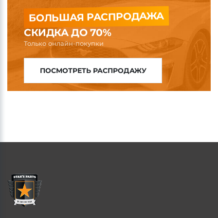
БОЛЬШАЯ РАСПРОДАЖА
СКИДКА ДО 70%
Только онлайн-покупки
ПОСМОТРЕТЬ РАСПРОДАЖУ