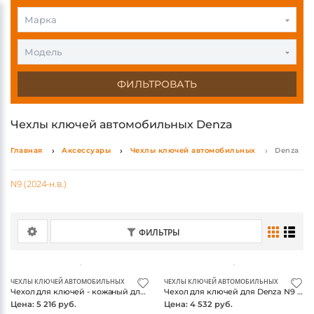
Марка
Модель
ФИЛЬТРОВАТЬ
Чехлы ключей автомобильных Denza
Главная
Аксессуары
Чехлы ключей автомобильных
Denza
N9 (2024-н.в.)
ФИЛЬТРЫ
ЧЕХЛЫ КЛЮЧЕЙ АВТОМОБИЛЬНЫХ
ЧЕХЛЫ КЛЮЧЕЙ АВТОМОБИЛЬНЫХ
Чехол для ключей - кожаный для Denza N9 (2024-)
Чехол для ключей для Denza N9 (2024-)
Цена: 5 216 руб.
Цена: 4 532 руб.