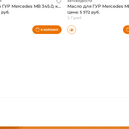
И
АВТОЖИДКОСТИ
Масло для ГУР Mercedes MB 345.0, канистра 1 л., оригинал
 руб.
Цена: 5 572 руб.
5-7 дней
В КОРЗИНУ