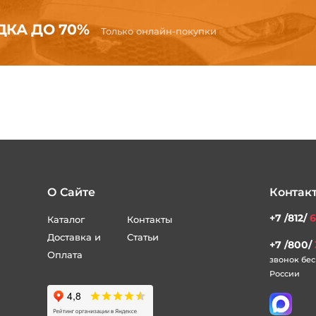
КА ДО 70%
Только онлайн-покупки
О Сайте
Контак
+7 /812/
6
Каталог
Контакты
Доставка и
Статьи
+7 /800/
Оплата
звонок бес
России