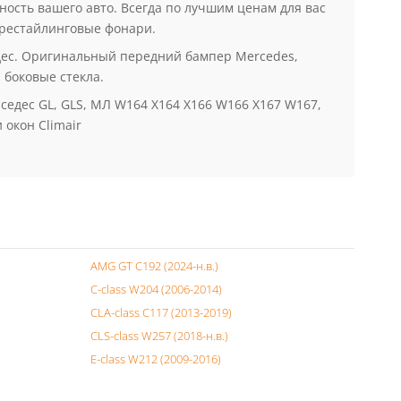
ость вашего авто. Всегда по лучшим ценам для вас
 рестайлинговые фонари.
дес. Оригинальный передний бампер Mercedes,
 боковые стекла.
седес GL, GLS, МЛ W164 X164 X166 W166 X167 W167,
 окон Climair
AMG GT C192 (2024-н.в.)
C-class W204 (2006-2014)
CLA-class C117 (2013-2019)
CLS-class W257 (2018-н.в.)
E-class W212 (2009-2016)