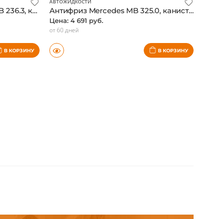
АВТОЖИДКОСТИ
Масло для ГУР Mercedes MB 236.3, канистра 1 л., оригинал
Антифриз Mercedes MB 325.0, канистра 1,5 л., оригинал
Цена: 4 691 руб.
от 60 дней
В КОРЗИНУ
В КОРЗИНУ