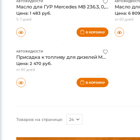
АВТОЖИДКОСТИ
АВТОЖИДКОСТ
Масло для ГУР Mercedes MB 236.3, 0,5 л., оригинал
Цена: 1 483 руб.
Цена: 6 809
5-7 дней
от 60 дней
В КОРЗИНУ
АВТОЖИДКОСТИ
Присадка к топливу для дизелей Mercedes, оригинал
Цена: 2 470 руб.
от 60 дней
В КОРЗИНУ
Товаров на странице: