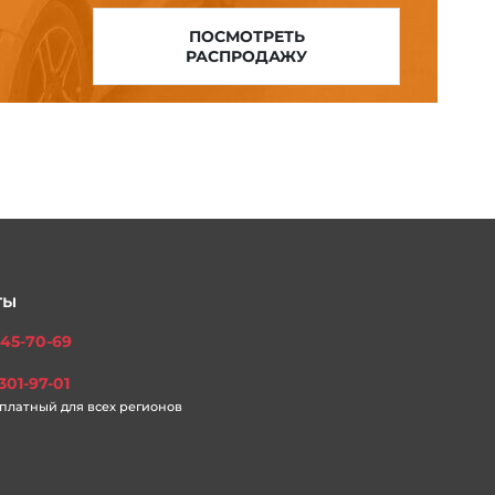
ПОСМОТРЕТЬ
РАСПРОДАЖУ
ты
45-70-69
301-97-01
платный для всех регионов