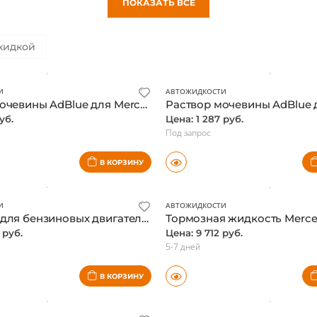
ПОКАЗАТЬ ВСЕ
кидкой
И
АВТОЖИДКОСТИ
Раствор мочевины AdBlue для Mercedes, 10 л., оригинал
уб.
Цена: 1 287 руб.
Под запрос
В КОРЗИНУ
И
АВТОЖИДКОСТИ
Присадка для бензиновых двигателей Mercedes, оригинал
 руб.
Цена: 9 712 руб.
5-7 дней
В КОРЗИНУ