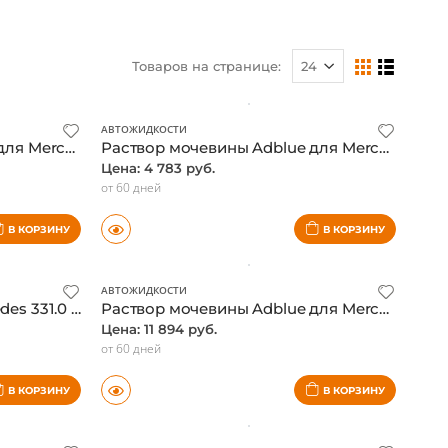
Товаров на странице:
АВТОЖИДКОСТИ
Раствор мочевины AdBlue для Mercedes, 20 л., оригинал
Раствор мочевины Adblue для Mercedes, 1,89 л., оригинал
Цена: 4 783 руб.
от 60 дней
В КОРЗИНУ
В КОРЗИНУ
АВТОЖИДКОСТИ
Тормозная жидкость Mercedes 331.0 DOT4, 1 л., оригинал
Раствор мочевины Adblue для Mercedes, 5 л., оригинал
Цена: 11 894 руб.
от 60 дней
В КОРЗИНУ
В КОРЗИНУ